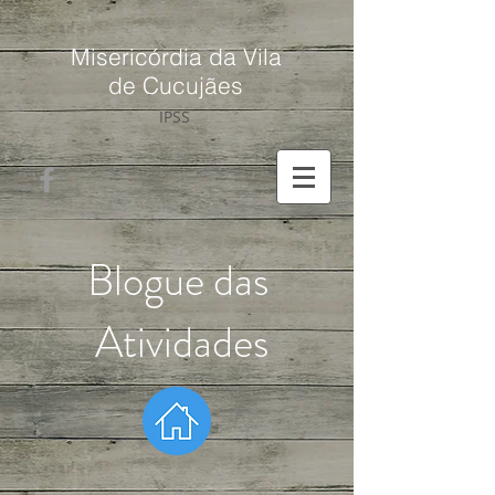
Misericórdia da Vila
de Cucujães
IPSS
Blogue das
Atividades