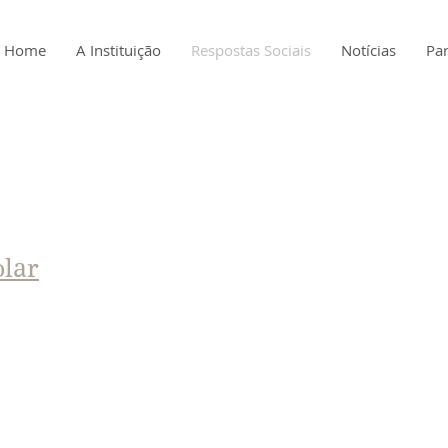
Home
A Instituição
Respostas Sociais
Notícias
Par
olar