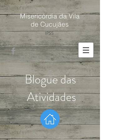
Misericórdia da Vila
de Cucujães
IPSS
Blogue das
Atividades