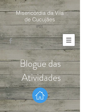
Misericórdia da Vila
de Cucujães
IPSS
Blogue das
Atividades