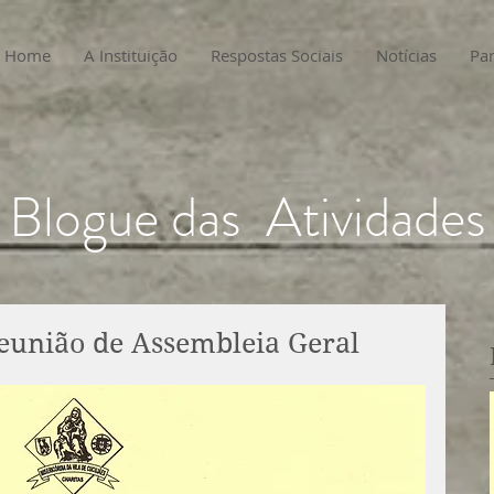
Home
A Instituição
Respostas Sociais
Notícias
Par
Blogue das Atividades
eunião de Assembleia Geral