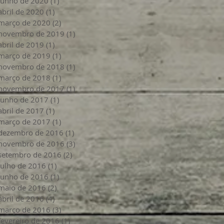
junho de 2020
(1)
1 post
abril de 2020
(1)
1 post
março de 2020
(2)
2 posts
novembro de 2019
(1)
1 post
abril de 2019
(1)
1 post
março de 2019
(1)
1 post
novembro de 2018
(1)
1 post
março de 2018
(1)
1 post
novembro de 2017
(1)
1 post
junho de 2017
(1)
1 post
abril de 2017
(1)
1 post
março de 2017
(1)
1 post
dezembro de 2016
(1)
1 post
novembro de 2016
(3)
3 posts
setembro de 2016
(2)
2 posts
julho de 2016
(1)
1 post
junho de 2016
(1)
1 post
maio de 2016
(2)
2 posts
abril de 2016
(4)
4 posts
março de 2016
(3)
3 posts
fevereiro de 2016
(1)
1 post