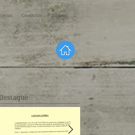
cerias
Contactos
Projetos
Destaque