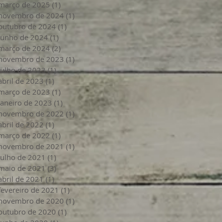
março de 2025
(1)
1 post
novembro de 2024
(1)
1 post
outubro de 2024
(1)
1 post
junho de 2024
(1)
1 post
março de 2024
(2)
2 posts
novembro de 2023
(1)
1 post
julho de 2023
(1)
1 post
abril de 2023
(1)
1 post
março de 2023
(1)
1 post
janeiro de 2023
(1)
1 post
novembro de 2022
(1)
1 post
abril de 2022
(1)
1 post
março de 2022
(1)
1 post
novembro de 2021
(1)
1 post
julho de 2021
(1)
1 post
maio de 2021
(3)
3 posts
abril de 2021
(1)
1 post
fevereiro de 2021
(1)
1 post
novembro de 2020
(1)
1 post
outubro de 2020
(1)
1 post