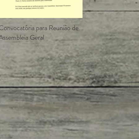
Convocatória para Reunião de
IRS Solidário 2020
Assembleia Geral