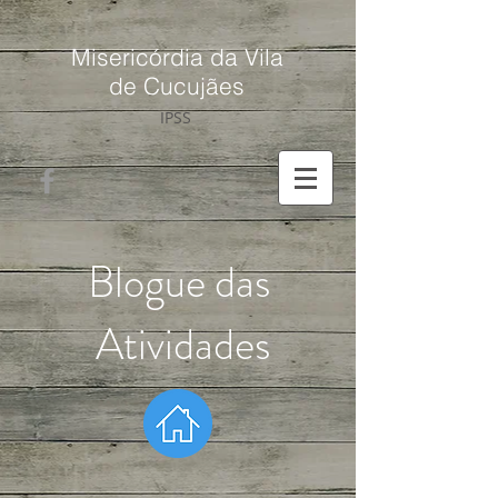
Misericórdia da Vila
de Cucujães
IPSS
Blogue das
Atividades